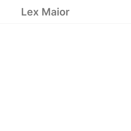
Ir
Lex Maior
al
contenido